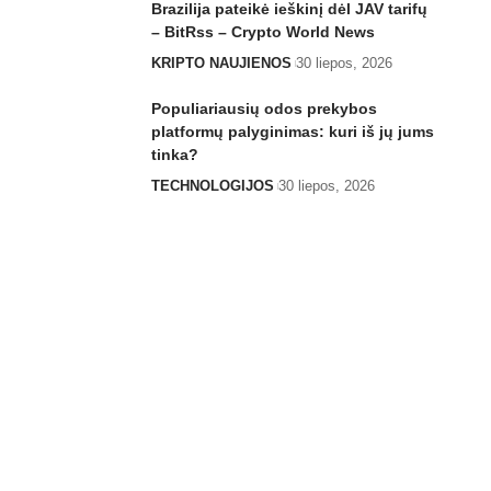
Brazilija pateikė ieškinį dėl JAV tarifų
– BitRss – Crypto World News
KRIPTO NAUJIENOS
30 liepos, 2026
Populiariausių odos prekybos
platformų palyginimas: kuri iš jų jums
tinka?
TECHNOLOGIJOS
30 liepos, 2026