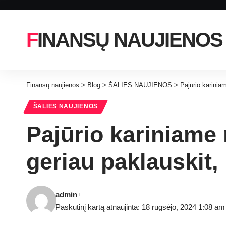
FINANSŲ NAUJIENOS
Finansų naujienos
>
Blog
>
ŠALIES NAUJIENOS
>
Pajūrio kariniam
ŠALIES NAUJIENOS
Pajūrio kariniame 
geriau paklauskit,
admin
Paskutinį kartą atnaujinta: 18 rugsėjo, 2024 1:08 am