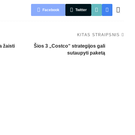
Facebook
Twitter
KITAS STRAIPSNIS
 žaisti
Šios 3 „Costco“ strategijos gali
sutaupyti paketą