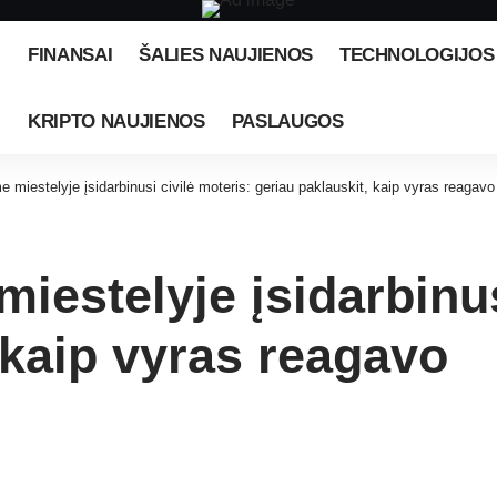
FINANSAI
ŠALIES NAUJIENOS
TECHNOLOGIJOS
KRIPTO NAUJIENOS
PASLAUGOS
e miestelyje įsidarbinusi civilė moteris: geriau paklauskit, kaip vyras reagavo
miestelyje įsidarbinus
 kaip vyras reagavo