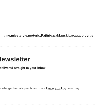
iniame
miestelyje
moteris
Pajūrio
paklauskit
reagavo
vyras
Newsletter
delivered straight to your inbox.
owledge the data practices in our
Privacy Policy
. You may