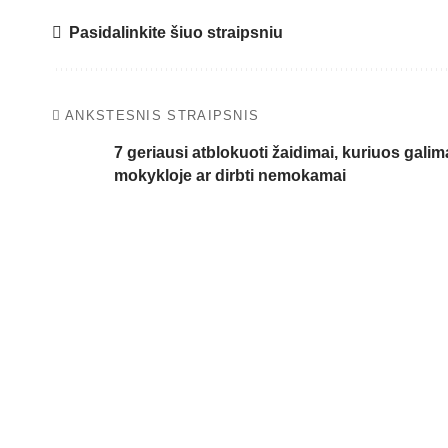
Pasidalinkite šiuo straipsniu
ANKSTESNIS STRAIPSNIS
7 geriausi atblokuoti žaidimai, kuriuos galima
mokykloje ar dirbti nemokamai