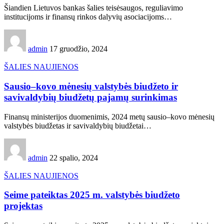
Šiandien Lietuvos bankas šalies teisėsaugos, reguliavimo
institucijoms ir finansų rinkos dalyvių asociacijoms…
admin
17 gruodžio, 2024
ŠALIES NAUJIENOS
Sausio–kovo mėnesių valstybės biudžeto ir
savivaldybių biudžetų pajamų surinkimas
Finansų ministerijos duomenimis, 2024 metų sausio–kovo mėnesių
valstybės biudžetas ir savivaldybių biudžetai…
admin
22 spalio, 2024
ŠALIES NAUJIENOS
Seime pateiktas 2025 m. valstybės biudžeto
projektas