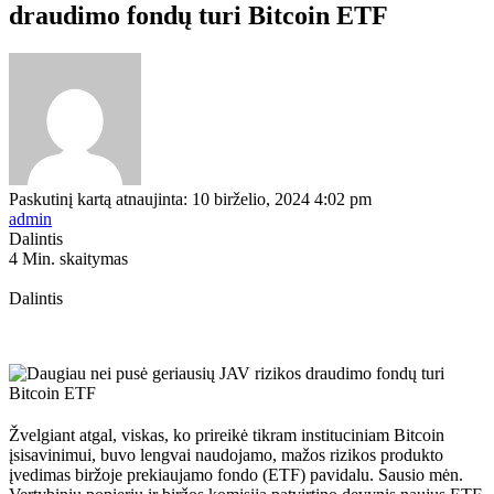
draudimo fondų turi Bitcoin ETF
Paskutinį kartą atnaujinta: 10 birželio, 2024 4:02 pm
admin
Dalintis
4 Min. skaitymas
Dalintis
Žvelgiant atgal, viskas, ko prireikė tikram instituciniam Bitcoin
įsisavinimui, buvo lengvai naudojamo, mažos rizikos produkto
įvedimas biržoje prekiaujamo fondo (ETF) pavidalu. Sausio mėn.