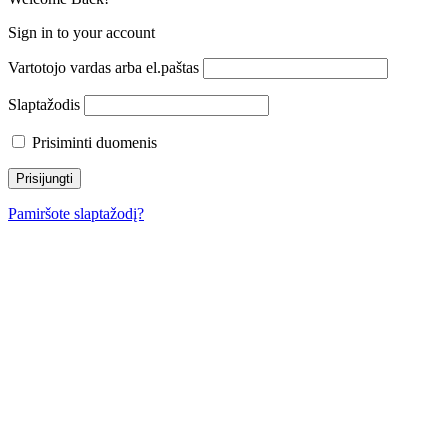
Sign in to your account
Vartotojo vardas arba el.paštas
Slaptažodis
Prisiminti duomenis
Pamiršote slaptažodį?