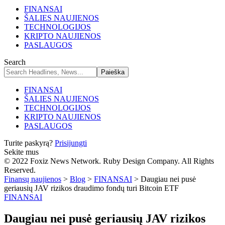
FINANSAI
ŠALIES NAUJIENOS
TECHNOLOGIJOS
KRIPTO NAUJIENOS
PASLAUGOS
Search
FINANSAI
ŠALIES NAUJIENOS
TECHNOLOGIJOS
KRIPTO NAUJIENOS
PASLAUGOS
Turite paskyrą?
Prisijungti
Sekite mus
© 2022 Foxiz News Network. Ruby Design Company. All Rights
Reserved.
Finansų naujienos
>
Blog
>
FINANSAI
>
Daugiau nei pusė
geriausių JAV rizikos draudimo fondų turi Bitcoin ETF
FINANSAI
Daugiau nei pusė geriausių JAV rizikos